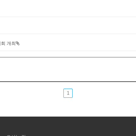
대회 개최
1