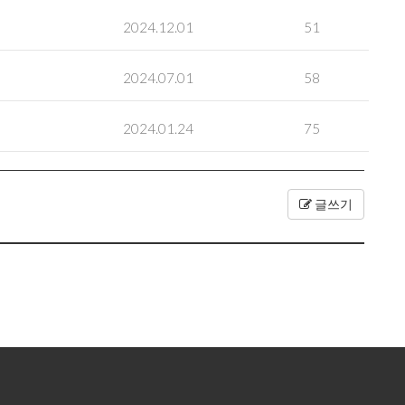
2024.12.01
51
2024.07.01
58
2024.01.24
75
글쓰기