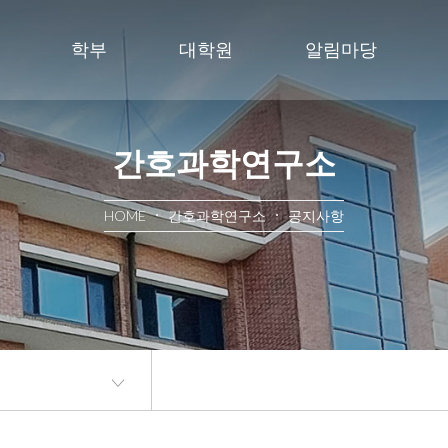
학부
대학원
알림마당
간호과학연구소
HOME
간호과학연구소
공지사항