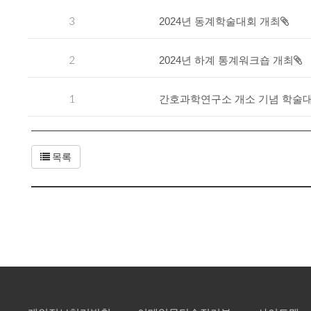
3
2024년 동계학술대회 개최
2
2024년 하계 통계워크숍 개최
1
간호과학연구소 개소 기념 학술
목록