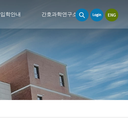
입학안내
간호과학연구소