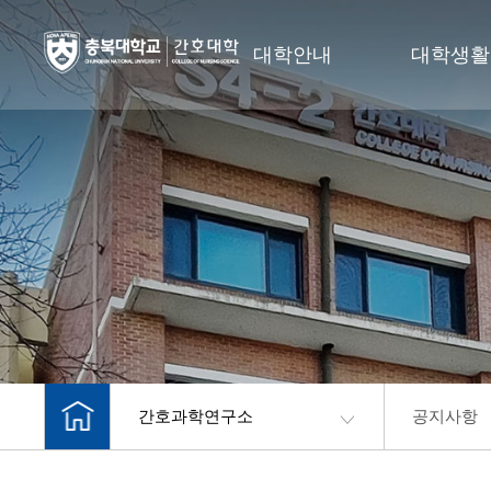
대학안내
대학생활
간호과학연구소
공지사항