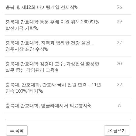
96
충북대, 제12회 나이팅게일 선서식
29
충북대 간호대학 동문 후배 지원 위해 2600만원
발전기금 기탁
27
충북대 간호대학, 지역과 함께한 건강 실천...
청주시장 표창 수상
20
충북대 간호대학 김경미 교수, 가상현실 활용한
실무 중심 감염관리 교육
22
충북대, 간호대학, 간호사 국시 전원 합격 ...11년
연속 100% '쾌거'
6
충북대 간호대학, 방글라데시서 의료봉사
목록
글쓰기