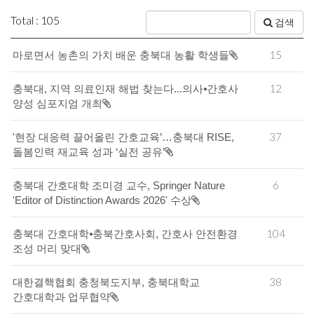
Total : 105
검색
15
마로면서 농촌의 가치 배운 충북대 농활 학생들
12
충북대, 지역 의료인재 해법 찾는다...의사⦁간호사
양성 심포지엄 개최
37
'현장 대응력 끌어올린 간호교육’…충북대 RISE,
돌봄인력 재교육 성과 ‘실전 공유’
6
충북대 간호대학 조미경 교수, Springer Nature
'Editor of Distinction Awards 2026' 수상
104
충북대 간호대학⦁충북간호사회, 간호사 안전환경
조성 머리 맞대
38
대한결핵협회 충청북도지부, 충북대학교
간호대학과 업무협약