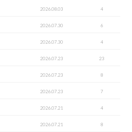
2026.08.03
4
2026.07.30
6
2026.07.30
4
2026.07.23
23
2026.07.23
8
2026.07.23
7
2026.07.21
4
2026.07.21
8