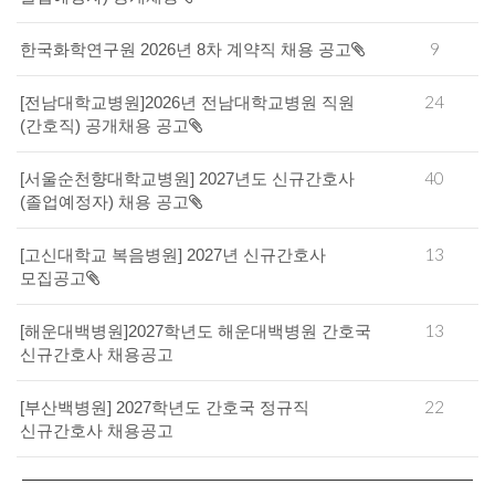
9
한국화학연구원 2026년 8차 계약직 채용 공고
24
[전남대학교병원]2026년 전남대학교병원 직원
(간호직) 공개채용 공고
40
[서울순천향대학교병원] 2027년도 신규간호사
(졸업예정자) 채용 공고
13
[고신대학교 복음병원] 2027년 신규간호사
모집공고
13
[해운대백병원]2027학년도 해운대백병원 간호국
신규간호사 채용공고
22
[부산백병원] 2027학년도 간호국 정규직
신규간호사 채용공고