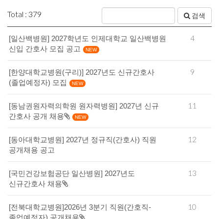
Total : 379
검색
4
[일산백병원] 2027학년도 인제대학교 일산백병원
신입 간호사 모집 공고
NEW
9
[한양대학교병원(구리)] 2027년도 신규간호사
(졸업예정자) 모집
NEW
11
[동남권원자력의학원 원자력병원] 2027년 신규
간호사 공개 채용
NEW
12
[동아대학교병원] 2027년 정규직(간호사) 직원
공개채용 공고
13
[국민건강보험공단 일산병원] 2027년도
신규간호사 채용
10
[전북대학교병원]2026년 3분기 직원(간호직-
졸업예정자) 공개채용