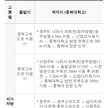
교
통
출발지
목적지 (충북대학교)
별
청주IC 나와서 좌회전(청주방향) 청
경부고속
주방향 6.5km 이동 → 산업단지육거
도로 이용
리 → 충북대학교 방면 우측도로 500
시
m 이동 → 충북대 정문 도착
서청주IC 나와서 좌회전(청주방향) 1.
5km 이동 → 솔밭공원 사거리 → 시청
중부고속
방면으로 우회전 200m 이동 후 좌회
도로 이용
전 → 1.5km 이동 → 산업단지육거리
시
→ 충북대학교 방면 우측도로 500m
이동 → 충북대 정문 도착
자가
청주JC → 경부고속도로 → 남이JC에
차량
서 오른쪽 중부고속도로 → 서청주IC