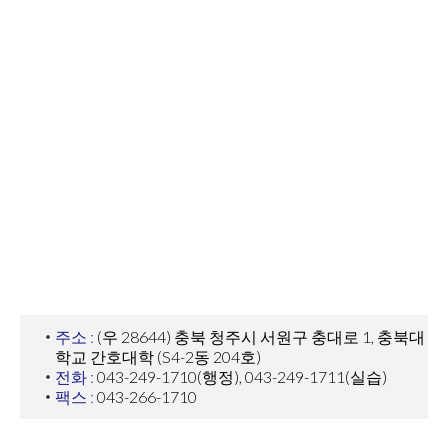
주소 :
(우 28644) 충북 청주시 서원구 충대로 1, 충북대
학교 간호대학 (S4-2동 204호)
전화 :
043-249-1710(행정), 043-249-1711(실습)
팩스 :
043-266-1710