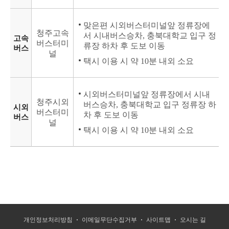
맞은편 시외버스터미널앞 정류장에
청주고속
서 시내버스승차, 충북대학교 입구 정
고속
버스터미
류장 하차 후 도보 이동
버스
널
택시 이용 시 약 10분 내외 소요
시외버스터미널앞 정류장에서 시내
청주시외
버스승차, 충북대학교 입구 정류장 하
시외
버스터미
차 후 도보 이동
버스
널
택시 이용 시 약 10분 내외 소요
개인정보처리방침
이메일무단수집거부
사이트맵
오시는 길