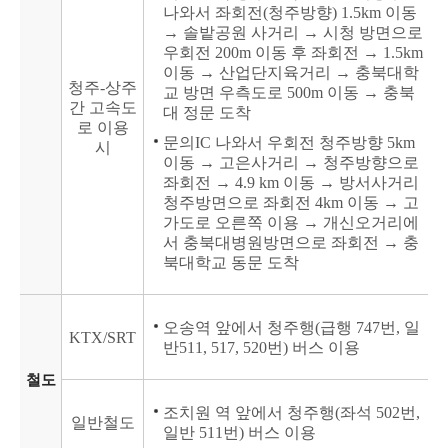
나와서 좌회전(청주방향) 1.5km 이동
→ 솔밭공원 사거리 → 시청 방면으로
우회전 200m 이동 후 좌회전 → 1.5km
이동 → 산업단지육거리 → 충북대학
청주-상주
교 방면 우측도로 500m 이동 → 충북
간 고속도
대 정문 도착
로 이용
문의IC 나와서 우회전 청주방향 5km
시
이동 → 고은사거리 → 청주방향으로
좌회전 → 4.9 km 이동 → 방서사거리
청주방면으로 좌회전 4km 이동 → 고
가도로 오른쪽 이용 → 개신오거리에
서 충북대병원방면으로 좌회전 → 충
북대학교 동문 도착
오송역 앞에서 청주행(급행 747번, 일
KTX/SRT
반511, 517, 520번) 버스 이용
철도
조치원 역 앞에서 청주행(좌석 502번,
일반철도
일반 511번) 버스 이용