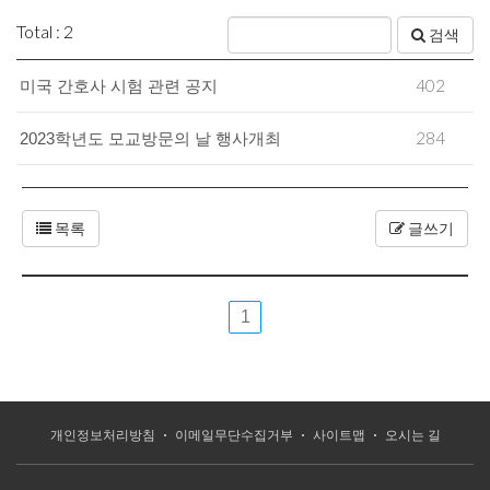
Total : 2
검색
402
미국 간호사 시험 관련 공지
284
2023학년도 모교방문의 날 행사개최
목록
글쓰기
1
개인정보처리방침
이메일무단수집거부
사이트맵
오시는 길