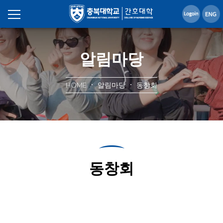
알림마당
HOME
알림마당
동창회
동창회