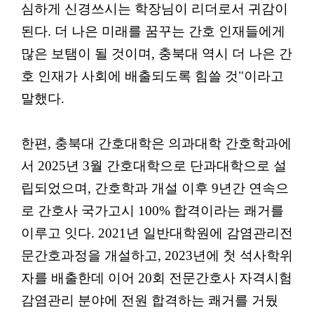
심하게 신경쓰시는 학장님이 리더로서 귀감이
된다. 더 나은 미래를 꿈꾸는 간호 인재들에게
많은 보탬이 될 것이며, 충북대 역시 더 나은 간
호 인재가 사회에 배출되도록 힘쓸 것"이라고
말했다.
한편, 충북대 간호대학은 의과대학 간호학과에
서 2025년 3월 간호대학으로 단과대학으로 설
립되었으며, 간호학과 개설 이후 9년간 연속으
로 간호사 국가고시 100% 합격이라는 쾌거를
이루고 잇다. 2021년 일반대학원에 감염관리전
문간호과정을 개설하고, 2023년에 첫 석사학위
자를 배출한데 이어 20회 전문간호사 자격시험
감염관리 분야에 전원 합격하는 쾌거를 거뒀