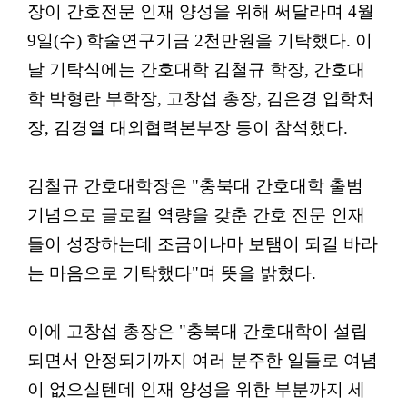
장이 간호전문 인재 양성을 위해 써달라며 4월
9일(수) 학술연구기금 2천만원을 기탁했다. 이
날 기탁식에는 간호대학 김철규 학장, 간호대
학 박형란 부학장, 고창섭 총장, 김은경 입학처
장, 김경열 대외협력본부장 등이 참석했다.
김철규 간호대학장은 "충북대 간호대학 출범
기념으로 글로컬 역량을 갖춘 간호 전문 인재
들이 성장하는데 조금이나마 보탬이 되길 바라
는 마음으로 기탁했다"며 뜻을 밝혔다.
이에 고창섭 총장은 "충북대 간호대학이 설립
되면서 안정되기까지 여러 분주한 일들로 여념
이 없으실텐데 인재 양성을 위한 부분까지 세