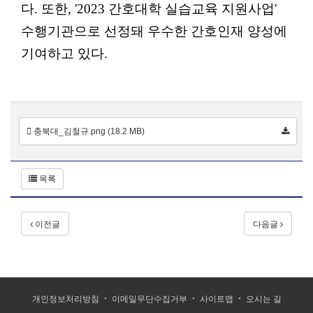
다. 또한, '2023 간호대학 실습교육 지원사업'
수행기관으로 선정돼 우수한 간호인재 양성에
기여하고 있다.
충북대_김철규.png (18.2 MB)
목록
이전글
다음글
개인정보처리방침
이메일무단수집거부
사이트맵
오시는 길