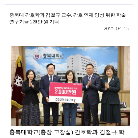
충북대 간호학과 김철규 교수, 간호 인재 양성 위한 학술
연구기금 2천만 원 기탁
2025-04-15
충북대학교(총장 고창섭) 간호학과 김철규 학